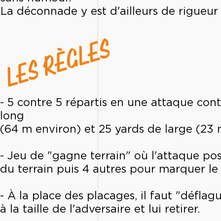
La déconnade y est d'ailleurs de rigueur 
LES RÈGLES
- 5 contre 5 répartis en une attaque con
long
(64 m environ) et 25 yards de large (23 
- Jeu de "gagne terrain" où l'attaque po
du terrain puis 4 autres pour marquer l
- À la place des placages, il faut "déflagu
à la taille de l'adversaire et lui retirer.