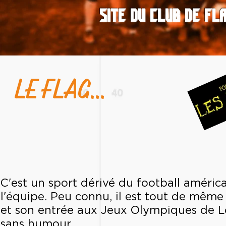
Site du club de Fl
LE FLAG...
C'est un sport dérivé du football améric
l'équipe. Peu connu, il est tout de même 
et son entrée aux Jeux Olympiques de Los
sans humour.