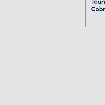
Tour
Cobr